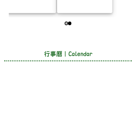
第 1 張，共 2 張
下中區域內容
行事曆｜Calendar