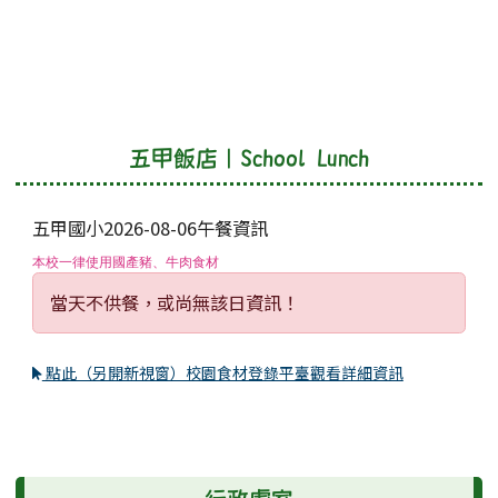
rn
rn
五甲飯店｜School Lunch
五甲國小2026-08-06午餐資訊
本校一律使用國產豬、牛肉食材
當天不供餐，或尚無該日資訊！
點此（另開新視窗）校園食材登錄平臺觀看詳細資訊
左邊區域內容