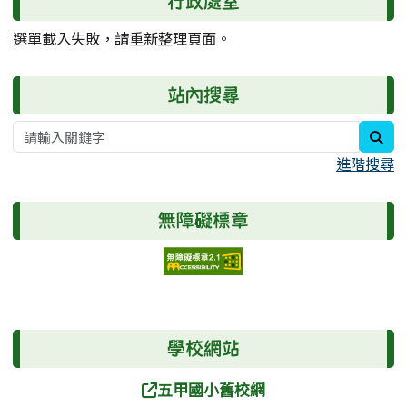
行政處室
選單載入失敗，請重新整理頁面。
站內搜尋
sea
進階搜尋
無障礙標章
右邊區域內容
學校網站
五甲國小舊校網